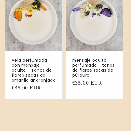
Vela perfumada
mensaje oculto
con mensaje
perfumado - tonos
oculto - Tonos de
de flores secas de
flores secas de
púrpura
amarillo anaranjado
Precio
€35,00 EUR
Precio
€35,00 EUR
habitual
habitual