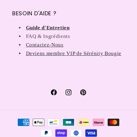
BESOIN D'AIDE ?
Guide d'Entretien
FAQ & Ingrédients
Contactez-Nous
Deviens membre VIP de Sérénity Bougie
Facebook
Instagram
Pinterest
Formas
de
pago