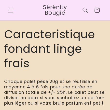
Ir
Sérénity
directamente
Carrito
al contenido
Bougie
Caracteristique
fondant linge
frais
Chaque palet pèse 20g et se réutilise en
moyenne 4 à 6 fois pour une durée de
diffusion totale de +/- 25h. Le palet peut se
diviser en deux si vous souhaitez un parfum
plus léger ou si votre brule parfum est petit