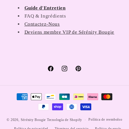
Guide d'Entretien
FAQ & Ingrédients
Contactez-Nous
Deviens membre VIP de Sérénity Bougie
Facebook
Instagram
Pinterest
Formas
de
pago
Política de reembolso
© 2026,
Sérénity Bougie
Tecnología de Shopify
Política de privacidad
Términos del servicio
Política de envío