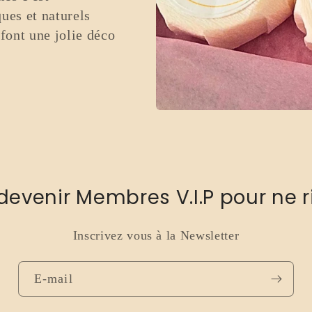
ues et naturels
 font une jolie déco
devenir Membres V.I.P pour ne ri
Inscrivez vous à la Newsletter
E-mail