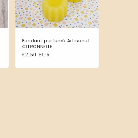
Fondant parfumé Artisanal
CITRONNELLE
Prix
€2,50 EUR
habituel