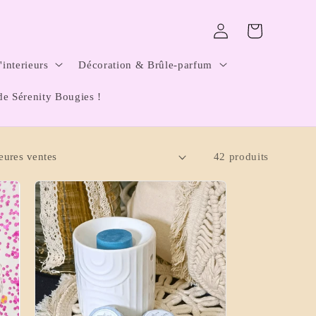
Connexion
Panier
interieurs
Décoration & Brûle-parfum
de Sérenity Bougies !
42 produits