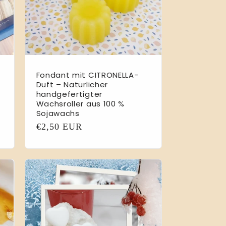
Fondant mit CITRONELLA-
Duft – Natürlicher
handgefertigter
Wachsroller aus 100 %
Sojawachs
Normaler
€2,50 EUR
Preis