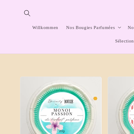
Direkt
zum
Inhalt
Willkommen
Nos Bougies Parfumées
No
Sélectio