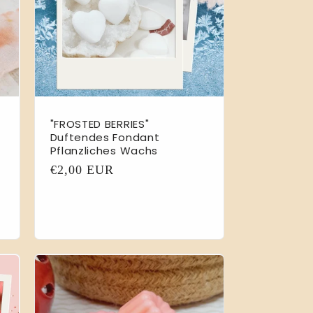
"FROSTED BERRIES"
Duftendes Fondant
Pflanzliches Wachs
Normaler
€2,00 EUR
Preis