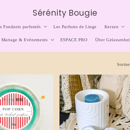
Sérénity Bougie
s Fondants parfumés
Les Parfums de Linge
Kerzen
n Mariage & Evènements
ESPACE PRO
Über Gelassenhei
Sortie