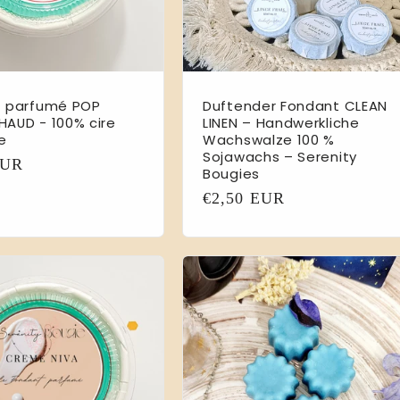
t parfumé POP
Duftender Fondant CLEAN
AUD - 100% cire
LINEN – Handwerkliche
e
Wachswalze 100 %
Sojawachs – Serenity
er
EUR
Bougies
Normaler
€2,50 EUR
Preis