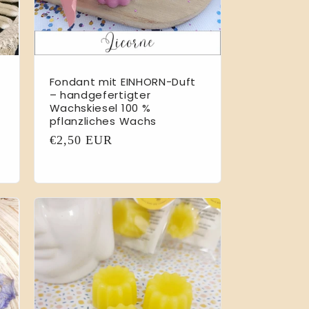
Fondant mit EINHORN-Duft
– handgefertigter
Wachskiesel 100 %
pflanzliches Wachs
Normaler
€2,50 EUR
Preis