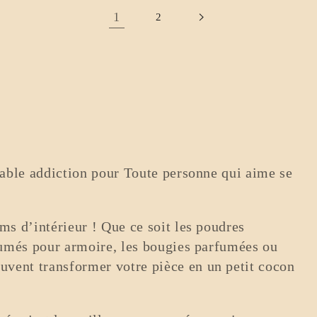
1
2
table addiction pour Toute personne qui aime se
ms d’intérieur ! Que ce soit les poudres
fumés pour armoire, les bougies parfumées ou
euvent transformer votre pièce en un petit cocon