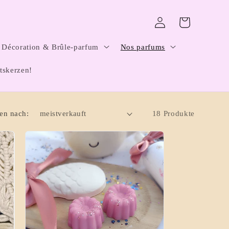
Einloggen
Warenkorb
Décoration & Brûle-parfum
Nos parfums
tskerzen!
ren nach:
18 Produkte