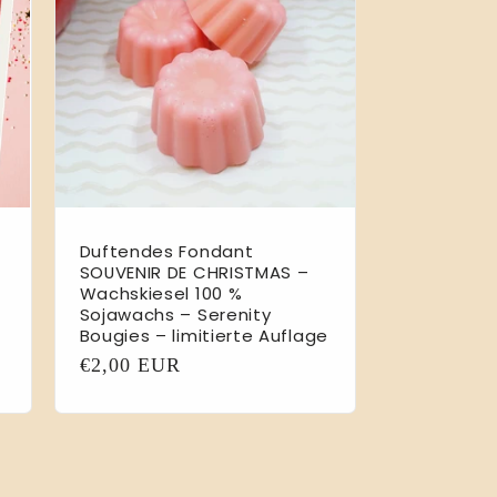
Duftendes Fondant
SOUVENIR DE CHRISTMAS –
Wachskiesel 100 %
Sojawachs – Serenity
Bougies – limitierte Auflage
Normaler
€2,00 EUR
Preis