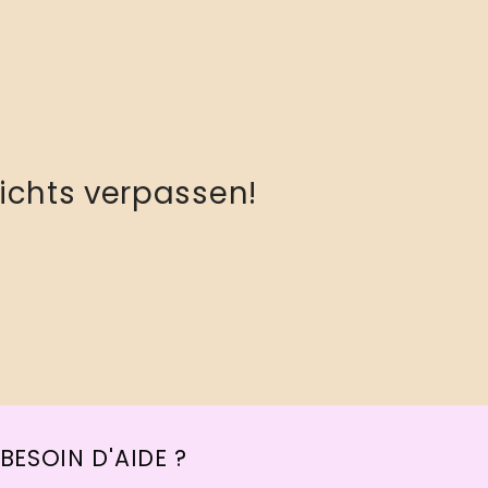
ichts verpassen!
BESOIN D'AIDE ?