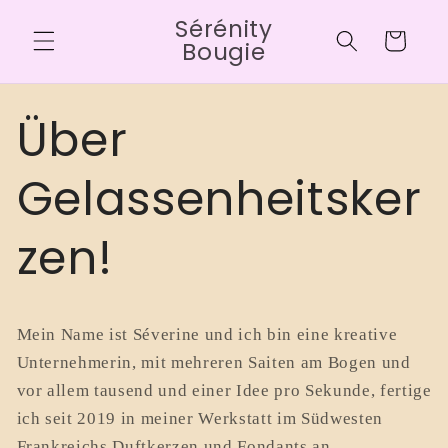
Direkt
Sérénity
zum
Warenkorb
Inhalt
Bougie
Über
Gelassenheitsker
zen!
Mein Name ist Séverine und ich bin eine kreative
Unternehmerin, mit mehreren Saiten am Bogen und
vor allem tausend und einer Idee pro Sekunde, fertige
ich seit 2019 in meiner Werkstatt im Südwesten
Frankreichs Duftkerzen und Fondants an.