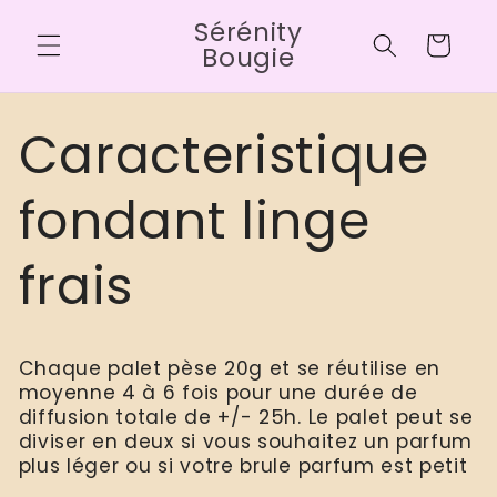
Direkt
Sérénity
zum
Warenkorb
Inhalt
Bougie
Caracteristique
fondant linge
frais
Chaque palet pèse 20g et se réutilise en
moyenne 4 à 6 fois pour une durée de
diffusion totale de +/- 25h. Le palet peut se
diviser en deux si vous souhaitez un parfum
plus léger ou si votre brule parfum est petit