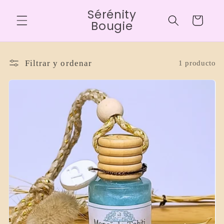
Ir
Sérénity
directamente
Carrito
al contenido
Bougie
Filtrar y ordenar
1 producto