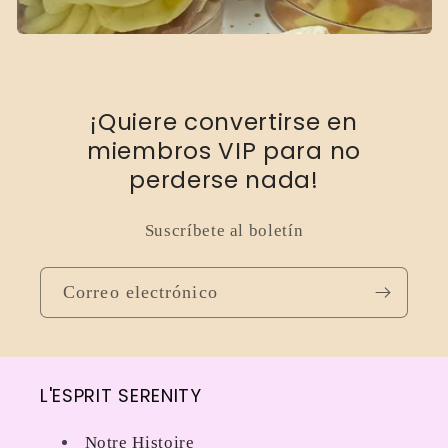
i
ó
n
¡Quiere convertirse en
:
miembros VIP para no
perderse nada!
Suscríbete al boletín
Correo electrónico
L'ESPRIT SERENITY
Notre Histoire