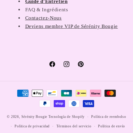
Guide d'Entretien
FAQ & Ingrédients
Contactez-Nous
Deviens membre VIP de Sérénity Bougie
Facebook
Instagram
Pinterest
Formas
de
pago
Política de reembolso
© 2026,
Sérénity Bougie
Tecnología de Shopify
Política de privacidad
Términos del servicio
Política de envío