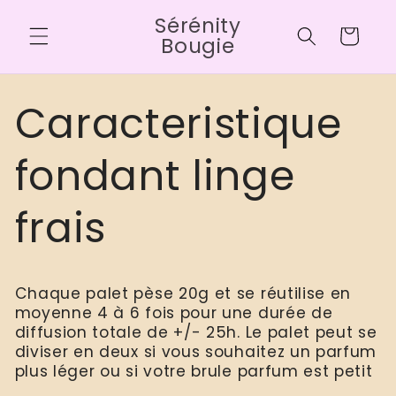
et
Sérénity
passer
Panier
au
Bougie
contenu
Caracteristique
fondant linge
frais
Chaque palet pèse 20g et se réutilise en
moyenne 4 à 6 fois pour une durée de
diffusion totale de +/- 25h. Le palet peut se
diviser en deux si vous souhaitez un parfum
plus léger ou si votre brule parfum est petit