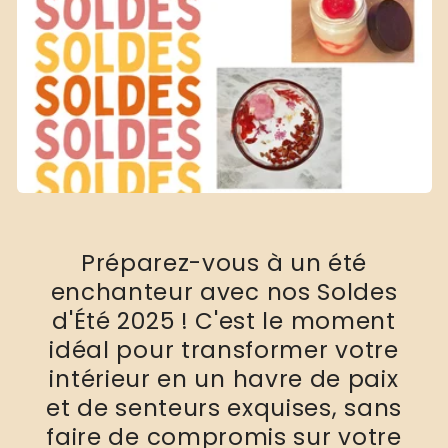
i
o
n
:
Préparez-vous à un été
enchanteur avec nos Soldes
d'Été 2025 ! C'est le moment
idéal pour transformer votre
intérieur en un havre de paix
et de senteurs exquises, sans
faire de compromis sur votre