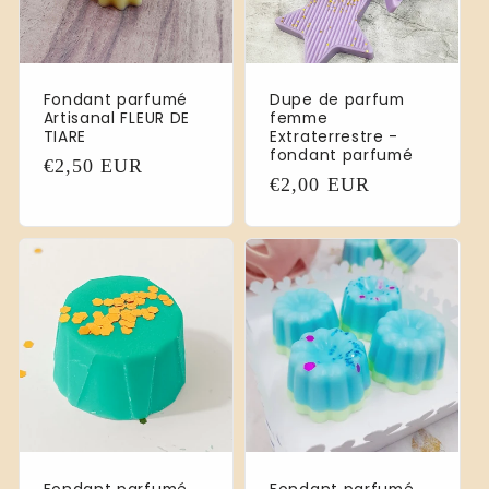
Fondant parfumé
Dupe de parfum
Artisanal FLEUR DE
femme
TIARE
Extraterrestre -
fondant parfumé
Prix
€2,50 EUR
Prix
€2,00 EUR
habituel
habituel