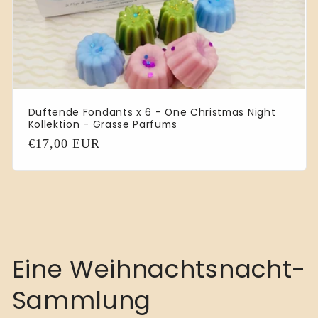
Duftende Fondants x 6 - One Christmas Night
Kollektion - Grasse Parfums
Normaler
€17,00 EUR
Preis
K
Eine Weihnachtsnacht-
a
Sammlung