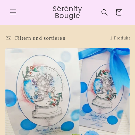
Direkt
Sérénity
zum
Warenkorb
Inhalt
Bougie
Filtern und sortieren
1 Produkt