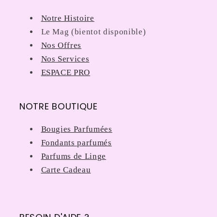
:
Notre Histoire
Le Mag (bientot disponible)
Nos Offres
Nos Services
ESPACE PRO
NOTRE BOUTIQUE
Bougies Parfumées
Fondants parfumés
Parfums de Linge
Carte Cadeau