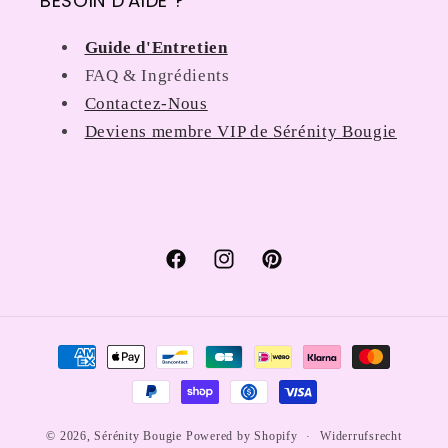
BESOIN D'AIDE ?
Guide d'Entretien
FAQ & Ingrédients
Contactez-Nous
Deviens membre VIP de Sérénity Bougie
Facebook
Instagram
Pinterest
Zahlungsmethoden
Widerrufsrecht
© 2026,
Sérénity Bougie
Powered by Shopify