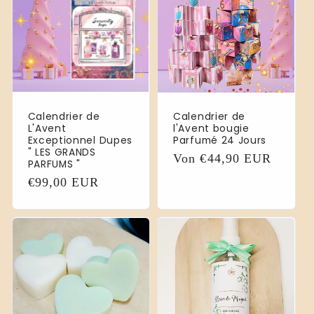
Calendrier de
Calendrier de
L'Avent
l'Avent bougie
Exceptionnel Dupes
Parfumé 24 Jours
" LES GRANDS
Normaler
Von €44,90 EUR
PARFUMS "
Preis
Normaler
€99,00 EUR
Preis