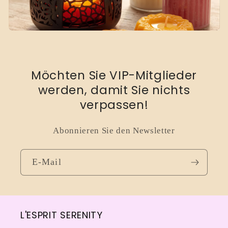
i
e
:
Möchten Sie VIP-Mitglieder
werden, damit Sie nichts
verpassen!
Abonnieren Sie den Newsletter
E-Mail
L'ESPRIT SERENITY