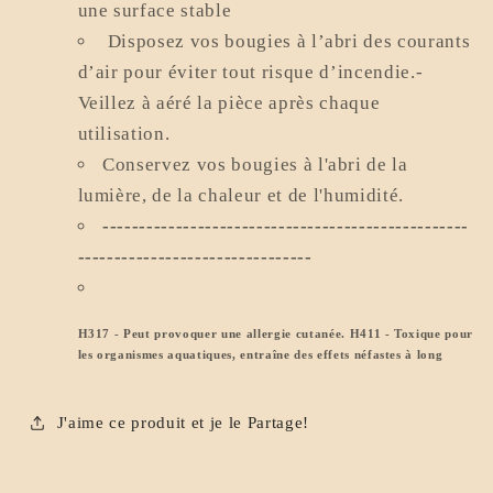
une surface stable
Disposez vos bougies à l’abri des courants
d’air pour éviter tout risque d’incendie.
-
Veillez à aéré la pièce après chaque
utilisation.
Conservez vos bougies à l'abri de la
lumière, de la chaleur et de l'humidité.
--------------------------------------------------
--------------------------------
H317 - Peut provoquer une allergie cutanée. H411 - Toxique pour
les organismes aquatiques, entraîne des effets néfastes à long
J'aime ce produit et je le Partage!