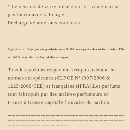
* Le dessous de verre présent sur les visuels n'est
pas fourni avec la bougie.
Recharge vendue sans contenant.
Type de cire :
Soja qui est produite sans OGM, sans pesticides ni herbicides. Elle
est 100% végétale, biodégradable et végan.
Tous les parfums respectent scrupuleusement les
normes européennes (CLP CE N°1907/2006 &
1223/2009/CEE) et françaises (IFRA).Les parfums
sont fabriqués par des maîtres-parfumeurs en
France à Grasse Capitale française du parfum.
----------------------------------------------
----------------------------------------------
------------------------