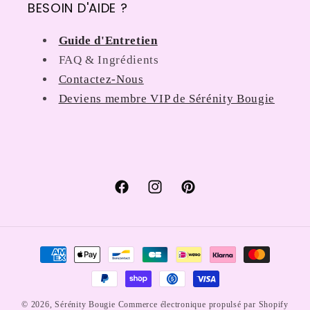
BESOIN D'AIDE ?
Guide d'Entretien
FAQ & Ingrédients
Contactez-Nous
Deviens membre VIP de Sérénity Bougie
Facebook
Instagram
Pinterest
Moyens
de
paiement
© 2026,
Sérénity Bougie
Commerce électronique propulsé par Shopify