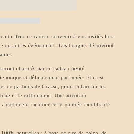
ble
e et offrez ce cadeau souvenir à vos invités lors
re ou autres événements. Les bougies décoreront
ables.
 seront charmés par ce cadeau invité
ie unique et délicatement parfumée. Elle est
a et de parfums de Grasse, pour réchauffer les
 luxe et le raffinement. Une attention
et absolument incarner cette journée inoubliable
100% naturelles : à base de cire de colza, de