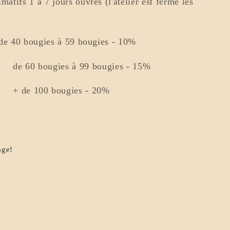
matifs 1 à 7 jours ouvrés (l'atelier est fermé les
: de 40 bougies à 59 bougies - 10%
à 99 bougies - 15%
ugies - 20%
age!