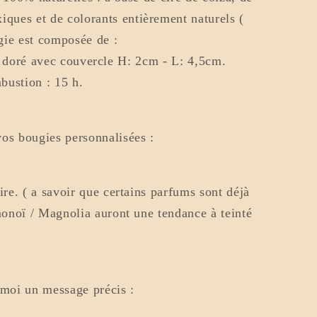
iques et de colorants entièrement naturels (
gie est composée de :
 doré avec couvercle H: 2cm - L: 4,5cm.
ustion : 15 h.
os bougies personnalisées :
ire. ( a savoir que certains parfums sont déjà
 monoï / Magnolia auront une tendance à teinté
moi un message précis :