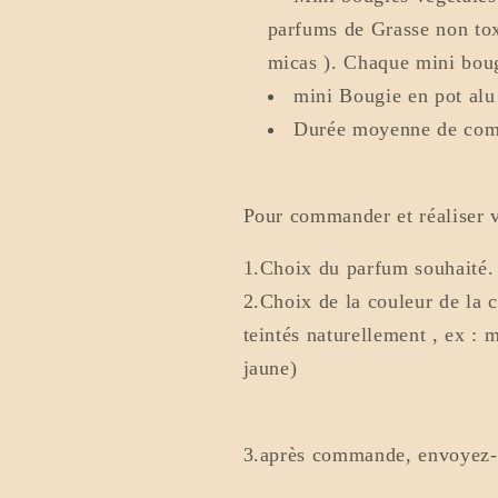
parfums de Grasse non tox
micas ). Chaque mini bou
mini Bougie en pot alu
Durée moyenne de comb
Pour commander et réaliser v
1.Choix du parfum souhaité.
2.Choix de la couleur de la c
teintés naturellement , ex :
jaune)
3.après commande, envoyez-