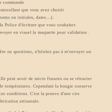
 de commande
utocollant que vous avez choisit
énoms ou initiales, dates…).
la Police d'écriture que vous souhaitez
voyer en visuel la maquette pour validation .
ère ou questions, n'hésitez pas à m'envoyer un
le peut avoir de micro fissures ou se rétracter
de températures. Cependant la bougie conserve
es conditions. C'est la preuve d'une cire
brication artisanale.