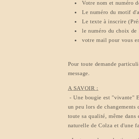
Votre nom et numéro
Le numéro du motif d'a
Le texte à inscrire (Pr
le numéro du choix de 
votre mail pour vous en
Pour toute demande particuli
message.
A SAVOIR :
- Une bougie est "vivante" El
un peu lors de changements 
toute sa qualité, même dans c
naturelle de Colza et d'une fa