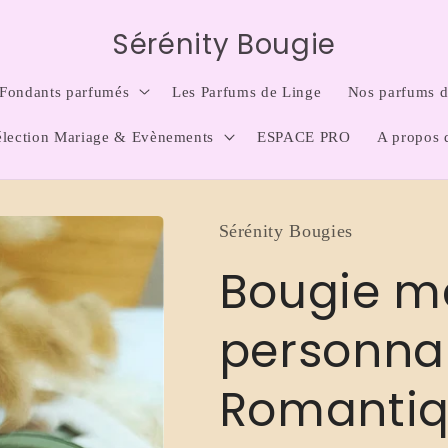
Sérénity Bougie
Fondants parfumés
Les Parfums de Linge
Nos parfums d'
élection Mariage & Evènements
ESPACE PRO
A propos 
Sérénity Bougies
Bougie m
personnal
Romanti