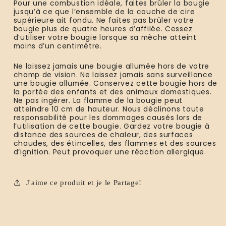
Pour une combustion idéale, faites brûler la bougie
jusqu’à ce que l’ensemble de la couche de cire
supérieure ait fondu. Ne faites pas brûler votre
bougie plus de quatre heures d’affilée. Cessez
d’utiliser votre bougie lorsque sa mèche atteint
moins d’un centimètre.
Ne laissez jamais une bougie allumée hors de votre
champ de vision. Ne laissez jamais sans surveillance
une bougie allumée. Conservez cette bougie hors de
la portée des enfants et des animaux domestiques.
Ne pas ingérer. La flamme de la bougie peut
atteindre 10 cm de hauteur. Nous déclinons toute
responsabilité pour les dommages causés lors de
l’utilisation de cette bougie. Gardez votre bougie à
distance des sources de chaleur, des surfaces
chaudes, des étincelles, des flammes et des sources
d’ignition. Peut provoquer une réaction allergique.
J'aime ce produit et je le Partage!