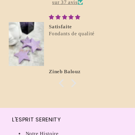
sur 37 avis
Satisfaite
Fondants de qualité
Zineb Balouz
L'ESPRIT SERENITY
Notre Histoire