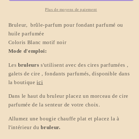
trait
trait
noir
noir
Plus de moyens de paiement
Bruleur, brûle-parfum pour fondant parfumé ou
huile parfumée
Coloris Blanc motif noir
Mode d'emploi:
Les
bruleurs
s'utilisent avec des cires parfumées ,
galets de cire , fondants parfumés, disponible dans
la boutique
ici
Dans le haut du bruleur placez un morceau de cire
parfumée de la senteur de votre choix.
Allumez une bougie chauffe plat et placez la à
l'intérieur du
bruleur.