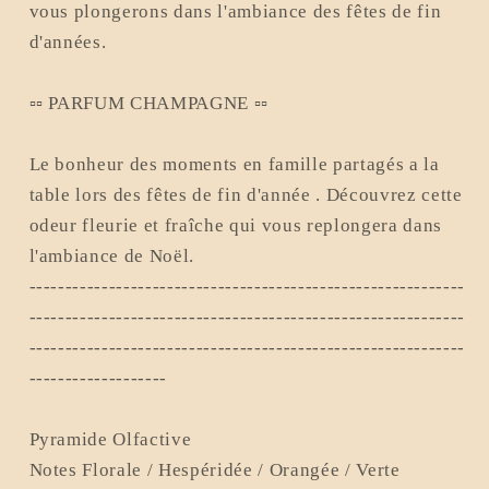
vous plongerons dans l'ambiance des fêtes de fin
d'années.
▫▫ PARFUM CHAMPAGNE ▫▫
Le bonheur des moments en famille partagés a la
table lors des fêtes de fin d'année . Découvrez cette
odeur fleurie et fraîche qui vous replongera dans
l'ambiance de Noël.
------------------------------------------------------------
------------------------------------------------------------
------------------------------------------------------------
-------------------
Pyramide Olfactive
Notes Florale / Hespéridée / Orangée / Verte