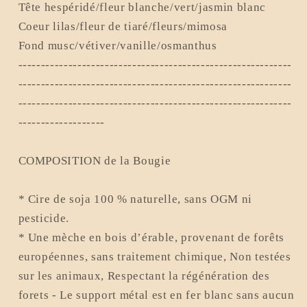
Tête hespéridé/fleur blanche/vert/jasmin blanc
Coeur lilas/fleur de tiaré/fleurs/mimosa
Fond musc/vétiver/vanille/osmanthus
------------------------------------------------------------
------------------------------------------------------------
------------------------------------------------------------
-------------------
COMPOSITION de la Bougie
* Cire de soja 100 % naturelle, sans OGM ni
pesticide.
* Une mèche en bois d’érable, provenant de forêts
européennes, sans traitement chimique, Non testées
sur les animaux, Respectant la régénération des
forets - Le support métal est en fer blanc sans aucun