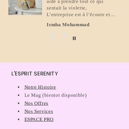
aidé à prendre tout ce qui
sentait la violette,
L’entreprise est à l’écoute et
super gentille.
Ismha Mohammad
Elle a été
L'ESPRIT SERENITY
Notre Histoire
Le Mag (bientot disponible)
Nos Offres
Nos Services
ESPACE PRO