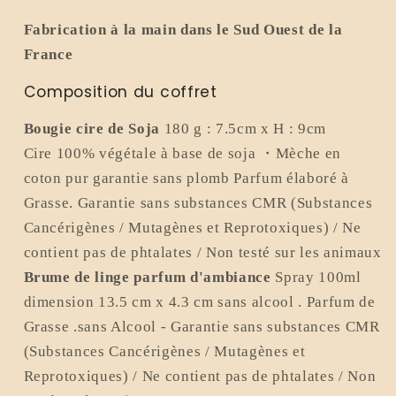
Fabrication à la main dans le Sud Ouest de la
France
Composition du coffret
Bougie
cire de Soja
180 g : 7.5cm x H :
9
cm
Cire 100% végétale à base de soja ・Mèche en
coton pur garantie sans plomb Parfum élaboré à
Grasse.
Garantie sans substances CMR (Substances
Cancérigènes / Mutagènes et Reprotoxiques) / Ne
contient pas de phtalates / Non testé sur les animaux
Brume de linge parfum d'ambiance
Spray 100ml
dimension 13.5 cm x 4.3 cm sans alcool . Parfum de
Grasse .sans Alcool -
Garantie sans substances CMR
(Substances Cancérigènes / Mutagènes et
Reprotoxiques) / Ne contient pas de phtalates / Non