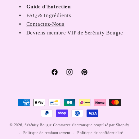
Guide d'Entretien
FAQ & Ingrédients
Contactez-Nous
Deviens membre VIP de Sérénity Bougie
Facebook
Instagram
Pinterest
Moyens
de
paiement
© 2026,
Sérénity Bougie
Commerce électronique propulsé par Shopify
Politique de remboursement
Politique de confidentialité