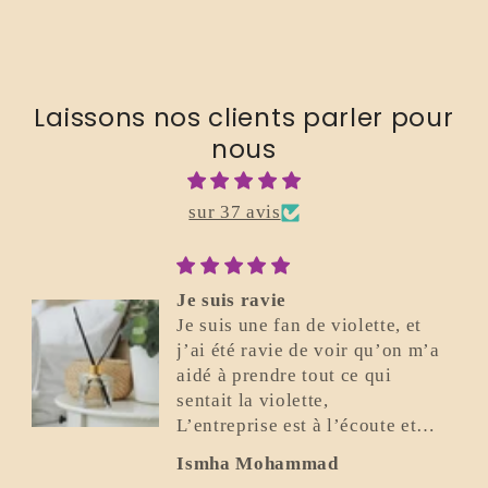
Laissons nos clients parler pour
nous
sur 37 avis
Parfait
 et
Excellent. Je recommande.
n m’a
 et
Flavio Bonomo