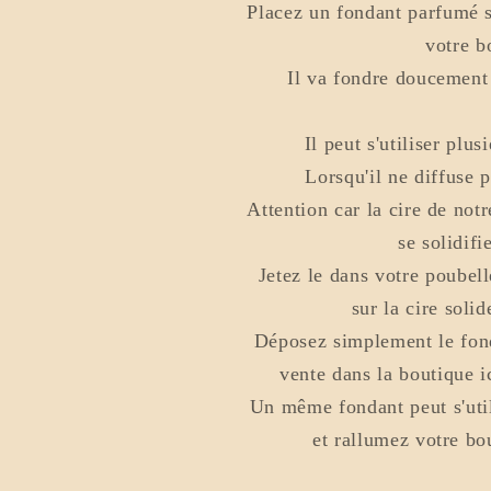
Placez un fondant parfumé s
votre b
Il va fondre doucement
Il peut s'utiliser plusi
Lorsqu'il ne diffuse p
Attention car la cire de not
se solidifi
Jetez le dans votre poubell
sur la cire solid
Déposez simplement le fond
vente dans la boutique i
Un même fondant peut s'utili
et rallumez votre bo