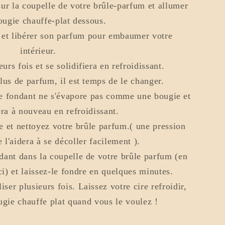
ur la coupelle de votre brûle-parfum et allumer
ougie chauffe-plat dessous.
 et libérer son parfum pour embaumer votre
intérieur.
eurs fois et se solidifiera en refroidissant.
lus de parfum, il est temps de le changer.
re fondant ne s'évapore pas comme une bougie et
era à nouveau en refroidissant.
e et nettoyez votre brûle parfum.( une pression
e l'aidera à se décoller facilement ).
ant dans la coupelle de votre brûle parfum (en
ci) et laissez-le fondre en quelques minutes.
ser plusieurs fois. Laissez votre cire refroidir,
ugie chauffe plat quand vous le voulez !