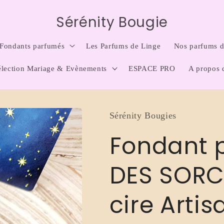
Sérénity Bougie
Fondants parfumés
Les Parfums de Linge
Nos parfums d'
élection Mariage & Evènements
ESPACE PRO
A propos 
Sérénity Bougies
Fondant 
DES SORCI
cire Arti