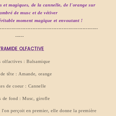
 et magiques, de la cannelle, de l'orange sur
ambré de musc et de vétiver
éritable moment magique et envoutant !
---------------------------------------------------------
-----
YRAMIDE OLFACTIVE
 olfactives :
Balsamique
de tête :
Amande, orange
es de coeur :
Cannelle
s de fond :
Musc, girofle
e l'on perçoit en premier, elle donne la première