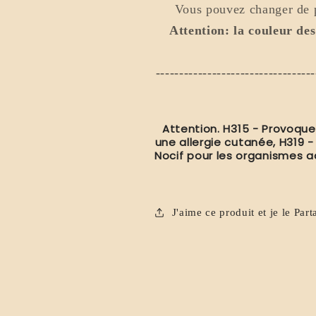
Vous pouvez changer de p
Attention: la couleur des
----------------------------------
Attention. H315 - Provoque
une allergie cutanée, H319 -
Nocif pour les organismes a
J'aime ce produit et je le Part