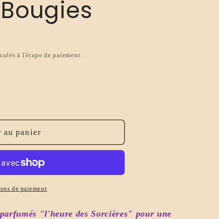
 Bougies
culés à l'étape de paiement.
 au panier
S
ens de paiement
parfumés "l'heure des Sorcières" pour une