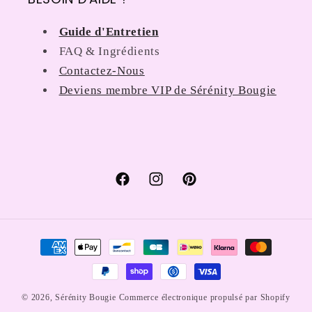
Guide d'Entretien
FAQ & Ingrédients
Contactez-Nous
Deviens membre VIP de Sérénity Bougie
Facebook
Instagram
Pinterest
Moyens
de
paiement
© 2026,
Sérénity Bougie
Commerce électronique propulsé par Shopify