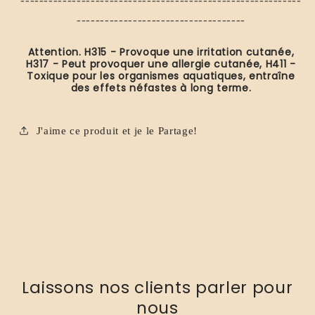
------------------------------------------------------------
------------------------------------
Attention. H315 - Provoque une irritation cutanée,
H317 - Peut provoquer une allergie cutanée, H411 -
Toxique pour les organismes aquatiques, entraîne
des effets néfastes à long terme.
J'aime ce produit et je le Partage!
Laissons nos clients parler pour
nous