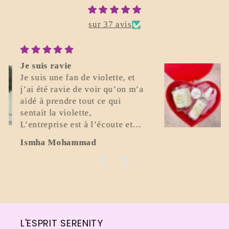
sur 37 avis
Parfait
Excellent. Je recommande.
Flavio Bonomo
L'ESPRIT SERENITY