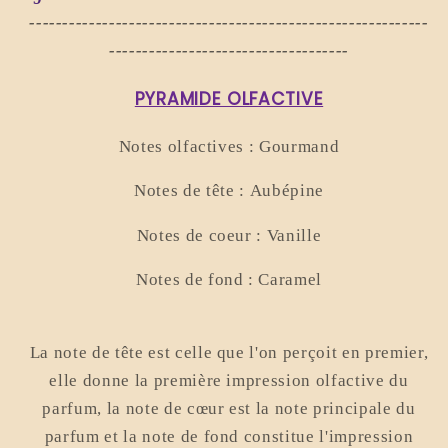
------------------------------------------------------------
------------------------------------
PYRAMIDE OLFACTIVE
Notes olfactives :
Gourmand
Notes de tête :
Aubépine
Notes de coeur :
Vanille
Notes de fond :
Caramel
La note de tête est celle que l'on perçoit en premier,
elle donne la première impression olfactive du
parfum, la note de cœur est la note principale du
parfum et la note de fond constitue l'impression