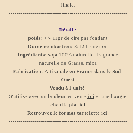
finale.
------------------------------------------------------------
-------------------------------------
Détail :
poids:
+/-
11gr de cire par fondant
Durée combustion:
8/12
h environ
Ingrédients
: soja 100% naturelle, fragrance
naturelle de Grasse, mica
Fabrication:
Artisanale
en France dans le Sud-
Ouest
Vendu à l'unité
S'utilise avec un
bruleur
en vent
e
ici
et une bougie
chauffe plat
ici
Retrouvez le format tartelette
ici
------------------------------------------------------------
------------------------------------