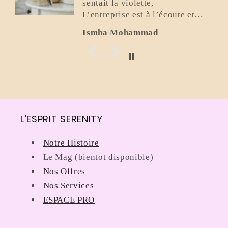
sentait la violette,
L’entreprise est à l’écoute et
super gentille.
Ismha Mohammad
Elle a été
L'ESPRIT SERENITY
Notre Histoire
Le Mag (bientot disponible)
Nos Offres
Nos Services
ESPACE PRO