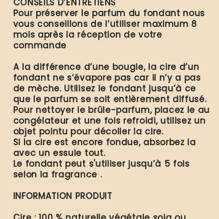
CONSEILS D’ENTRETIENS
Pour préserver le parfum du fondant nous
vous conseillons de l’utiliser maximum 8
mois après la réception de votre
commande
A la différence d’une bougie, la cire d’un
fondant ne s’évapore pas car il n’y a pas
de mèche. Utilisez le fondant jusqu’à ce
que le parfum se soit entièrement diffusé.
Pour nettoyer le brûle-parfum, placez le au
congélateur et une fois refroidi, utilisez un
objet pointu pour décoller la cire.
Si la cire est encore fondue, absorbez la
avec un essuie tout.
Le fondant peut s'utiliser jusqu’à 5 fois
selon la fragrance .
INFORMATION PRODUIT
Cire : 100 % naturelle végétale soja ou