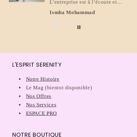
Flavio Bonomo
L'ESPRIT SERENITY
Notre Histoire
Le Mag (bientot disponible)
Nos Offres
Nos Services
ESPACE PRO
NOTRE BOUTIQUE