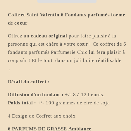
artisanale
artisanale
Coffret Saint Valentin 6 Fondants parfumés forme
de coeur
Offrez un
cadeau original
pour
faire plaisir à la
personne qui est chère à votre cœur ! Ce coffret de 6
fondants parfumés Parfumerie Chic lui fera plaisir à
coup sûr !
Et le tout dans un joli boite réutilisable
.
Détail du coffret :
Diffusion
d'un fondant :
+/- 8 à
12 heures.
Poids total :
+/- 100 grammes de cire de soja
4 Design de Coffret aux choix
6 PARFUMS DE GRASSE Ambiance