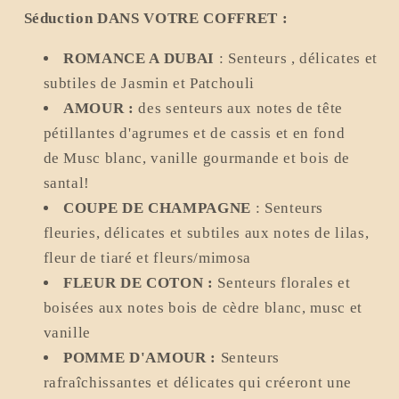
Séduction DANS VOTRE COFFRET :
ROMANCE A DUBAI
: S
enteurs , délicates et
subtiles de Jasmin et Patchouli
AMOUR :
des senteurs aux notes de tête
pétillantes d'agrumes et de cassis et en fond
de Musc blanc, vanille gourmande et bois de
santal!
COUPE DE CHAMPAGNE
: Senteurs
fleuries, délicates et subtiles aux notes de lilas,
fleur de tiaré et fleurs/mimosa
FLEUR DE COTON :
Senteurs florales et
boisées aux notes bois de cèdre blanc, musc et
vanille
POMME D'AMOUR :
Senteurs
rafraîchissantes et délicates qui créeront une