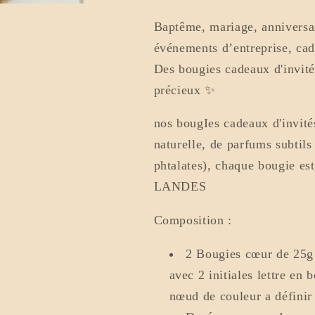
Baptême, mariage, anniversa
événements d’entreprise, cad
Des bougies cadeaux d'invit
précieux ✨
nos bougIes cadeaux d'invités
naturelle, de parfums subtil
phtalates), chaque bougie est
LANDES
Composition :
2 Bougies cœur de 25g c
avec 2 initiales lettre en
nœud de couleur a définir