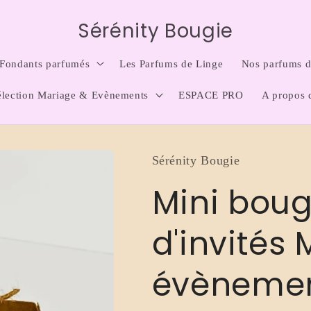
Sérénity Bougie
Fondants parfumés
Les Parfums de Linge
Nos parfums d'
élection Mariage & Evènements
ESPACE PRO
A propos 
Sérénity Bougie
Mini bou
d'invités
évèneme