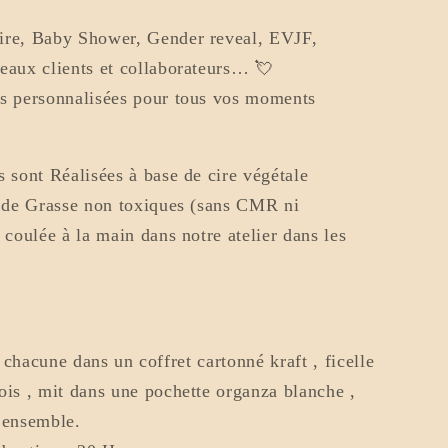
ire, Baby Shower, Gender reveal, EVJF,
eaux clients et collaborateurs… 💘
és personnalisées pour tous vos moments
 sont Réalisées à base de cire végétale
s de Grasse non toxiques (sans CMR ni
 coulée à la main dans notre atelier dans les
hacune dans un coffret cartonné kraft , ficelle
 bois , mit dans une pochette organza blanche ,
 ensemble.