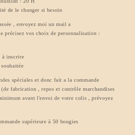
bustion : 20 H
lité de le changer si besoin
ssée , envoyez moi un mail a
précisez vos choix de personnalisation :
à inscrire
r souhaitée
ndes spéciales et donc fait a la commande
 (de fabrication , repos et contrôle marchandises
 minimum avant l'envoi de votre colis , prévoyez
ommande supérieure à 50 bougies