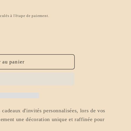
culés à l'étape de paiement.
 au panier
s
 cadeaux d'invités personnalisées, lors de vos
lement une décoration unique et raffinée pour