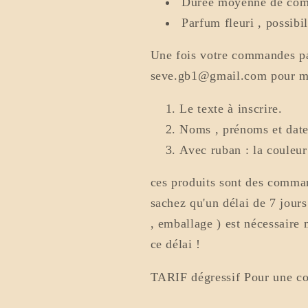
Durée moyenne de com
Parfum fleuri , possibi
Une fois votre commandes pa
seve.gb1@gmail.com pour me 
Le texte à inscrire.
Noms , prénoms et date 
Avec ruban : la couleu
ces produits sont des comma
sachez qu'un délai de 7 jours
, emballage ) est nécessaire
ce délai !
TARIF dégressif Pour une c