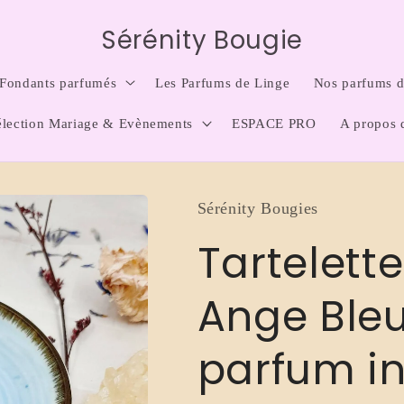
Sérénity Bougie
Fondants parfumés
Les Parfums de Linge
Nos parfums d'
élection Mariage & Evènements
ESPACE PRO
A propos 
Sérénity Bougies
Tartelett
Ange Bleu
parfum in