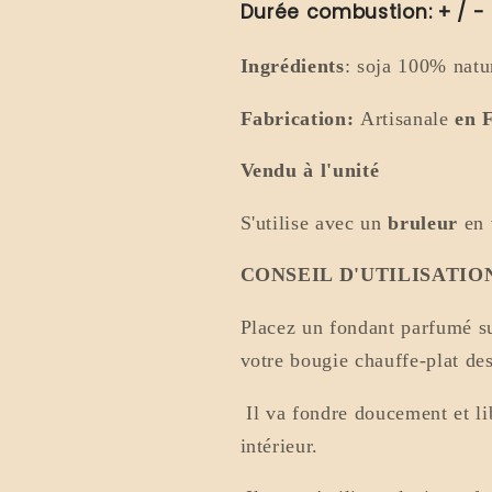
Durée combustion: + / -
Ingrédients
: soja 100% natu
Fabrication:
Artisanale
en 
Vendu à l'unité
S'utilise avec un
bruleur
en 
CONSEIL D'UTILISATIO
Placez un fondant parfumé su
votre bougie chauffe-plat de
Il va fondre doucement et l
intérieur.