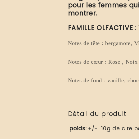
pour les femmes qui 
montrer.
FAMILLE OLFACTIVE
:
Notes de tête : bergamote, 
Notes de cœur : Rose , Noix
Notes de fond : vanille, cho
Détail du produit
poids:
+/- 10
g de cire 