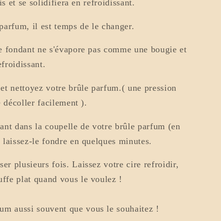
is et se solidifiera en refroidissant.
parfum, il est temps de le changer.
re fondant ne s'évapore pas comme une bougie et
efroidissant.
 et nettoyez votre brûle parfum.( une pression
e décoller facilement ).
nt dans la coupelle de votre brûle parfum (en
t laissez-le fondre en quelques minutes.
er plusieurs fois. Laissez votre cire refroidir,
uffe plat quand vous le voulez !
um aussi souvent que vous le souhaitez !