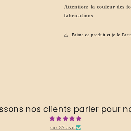
Attention: la couleur des f
fabrications
J'aime ce produit et je le Part
issons nos clients parler pour n
sur 37 avis