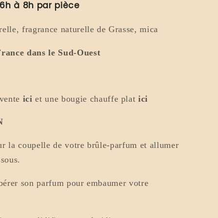
 6h à 8h par pièce
relle, fragrance naturelle de Grasse, mica
France dans le Sud-Ouest
vent
e
ici
et une bougie chauffe plat
ici
N
r la coupelle de votre brûle-parfum et allumer
ssous.
ibérer son parfum pour embaumer votre