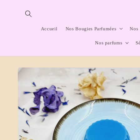
et
passer
au
contenu
Accueil
Nos Bougies Parfumées
Nos 
Nos parfums
S
Passer aux
informations
produits