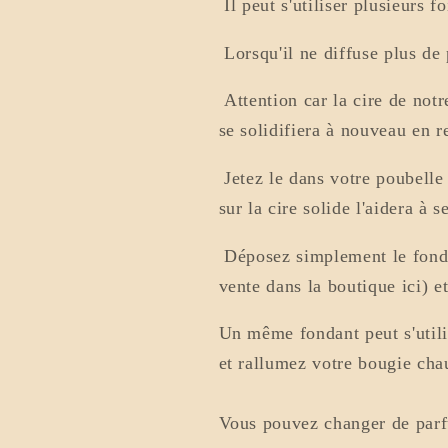
Il peut s'utiliser plusieurs fo
Lorsqu'il ne diffuse plus de 
Attention car la cire de not
se solidifiera à nouveau en r
Jetez le dans votre poubelle
sur la cire solide l'aidera à s
Déposez simplement le fonda
vente dans la boutique ici) e
Un même fondant peut s'utilis
et rallumez votre bougie cha
Vous pouvez changer de parf