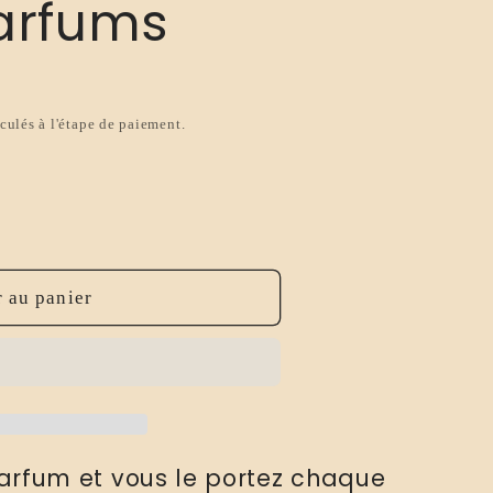
arfums
culés à l'étape de paiement.
 au panier
arfum et vous le portez chaque