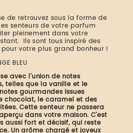
se de retrouvez sous la forme de
es senteurs de votre parfum
iter pleinement dans votre
stant. Ils sont tous inspiré des
pour votre plus grand bonheur !
NGE BLEU
e avec l'union de notes
, telles que la vanille et le
 notes gourmandes issues
 chocolat, le caramel et des
itées. Cette senteur ne passera
aperçu dans votre maison. C'est
aussi fort et décisif, qui reste
èce
. Un arôme chargé et joyeux