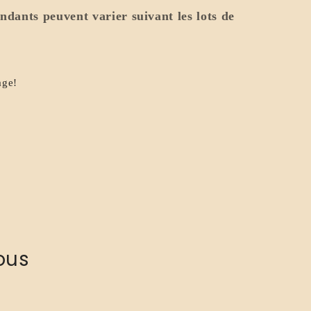
ondants peuvent varier suivant les lots de
age!
ous