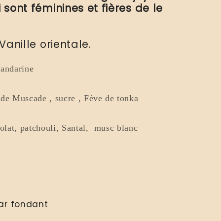
sont féminines et fières de le
 Vanille orientale.
Mandarine
 de Muscade , sucre , Fève de tonka
colat, patchouli, Santal, musc blanc
par fondant